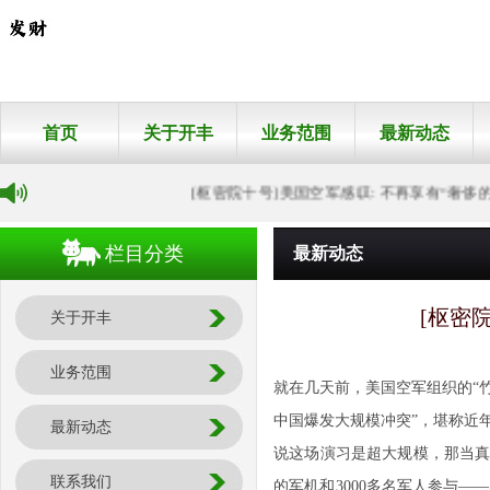
首页
关于开丰
业务范围
最新动态
[枢密院十号]美国空军感叹: 不再享有“奢侈的安
栏目分类
最新动态
[枢密
关于开丰
业务范围
就在几天前，美国空军组织的“竹
中国爆发大规模冲突”，堪称近
最新动态
说这场演习是超大规模，那当真
联系我们
的军机和3000多名军人参与—