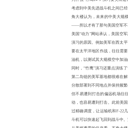
考虑到中美先进战斗机之间已经
角大楼认为，未来的中美大规
——所以才有了那句美国空军不
美国“动力”网站承认，美国空
演习的原因。例如美军在西太平
要在太平洋地区作战，往往需要
油机，以测试其大规模空中加油
同时，“竹鹰”演习还重点演练
第二岛链的美军基地都很难在解
分散部署到不同地点并保持频繁
但不易遭到打击的偏远机场往
动，也容易遭到打击。此前美国
过精确调度，让运输机和F-22
斗机可以快速起飞回到战斗中。完