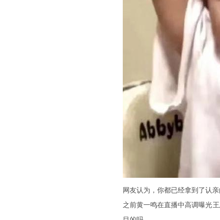
网友认为，你都已经拿到了认亲
之前黄一鸣在直播中高调曝光王
目的吗。