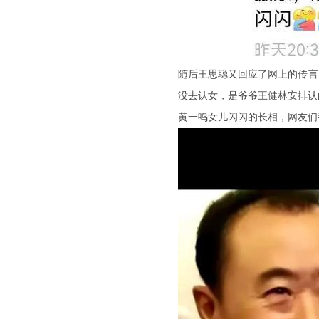
随后王思聪又回应了网上的传言
没去认女，是爷爷王健林安排认
黄一鸣女儿闪闪的长相，网友们