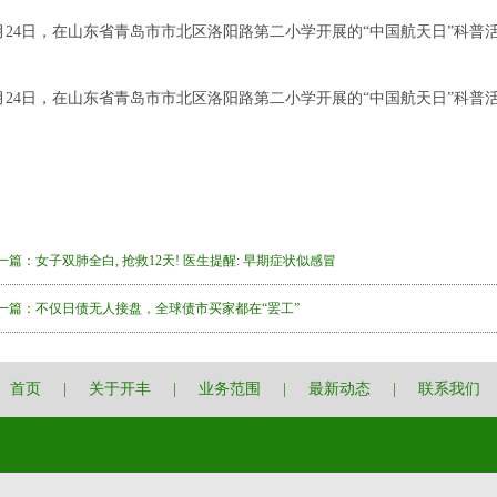
月24日，在山东省青岛市市北区洛阳路第二小学开展的“中国航天日”科普
月24日，在山东省青岛市市北区洛阳路第二小学开展的“中国航天日”科普
一篇：
女子双肺全白, 抢救12天! 医生提醒: 早期症状似感冒
一篇：
不仅日债无人接盘，全球债市买家都在“罢工”
首页
|
关于开丰
|
业务范围
|
最新动态
|
联系我们