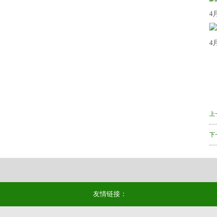
4
4
上
下
友情链接：