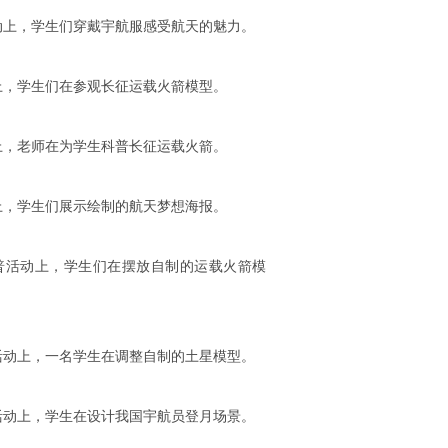
活动上，学生们穿戴宇航服感受航天的魅力。
动上，学生们在参观长征运载火箭模型。
动上，老师在为学生科普长征运载火箭。
动上，学生们展示绘制的航天梦想海报。
科普活动上，学生们在摆放自制的运载火箭模
普活动上，一名学生在调整自制的土星模型。
普活动上，学生在设计我国宇航员登月场景。