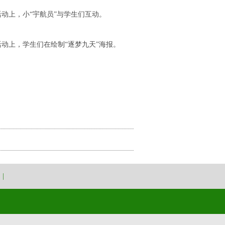
活动上，小“宇航员”与学生们互动。
活动上，学生们在绘制“逐梦九天”海报。
|