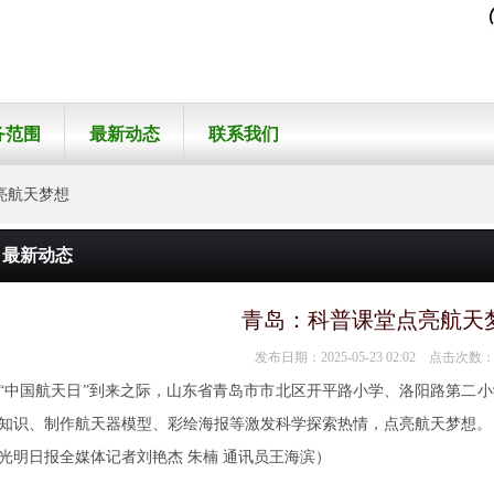
务范围
最新动态
联系我们
天梦想
最新动态
青岛：科普课堂点亮航天
发布日期：2025-05-23 02:02 点击次数：
“中国航天日”到来之际，山东省青岛市市北区开平路小学、洛阳路第二
知识、制作航天器模型、彩绘海报等激发科学探索热情，点亮航天梦想。
光明日报全媒体记者刘艳杰 朱楠 通讯员王海滨）