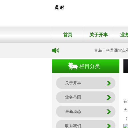
首页
关于开丰
业
青岛：科普课堂点亮航
栏目分类
关于开丰
业务范围
在
天
最新动态
（
联系我们