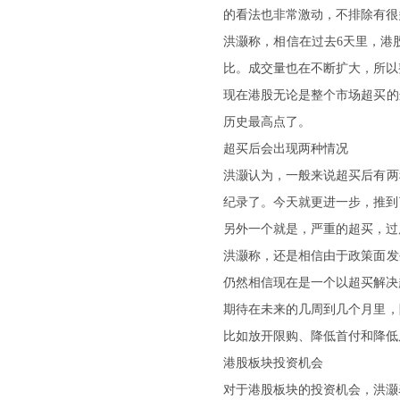
的看法也非常激动，不排除有很
洪灏称，相信在过去6天里，港股
比。成交量也在不断扩大，所以
现在港股无论是整个市场超买的
历史最高点了。
超买后会出现两种情况
洪灏认为，一般来说超买后有两
纪录了。今天就更进一步，推到
另外一个就是，严重的超买，过
洪灏称，还是相信由于政策面发
仍然相信现在是一个以超买解决
期待在未来的几周到几个月里，
比如放开限购、降低首付和降低
港股板块投资机会
对于港股板块的投资机会，洪灏